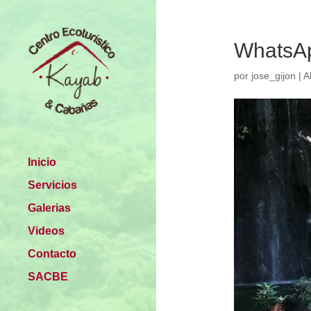
WhatsAp
por
jose_gijon
|
A
Inicio
Servicios
Galerias
Videos
Contacto
SACBE