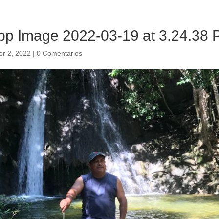
p Image 2022-03-19 at 3.24.38 
br 2, 2022
|
0 Comentarios