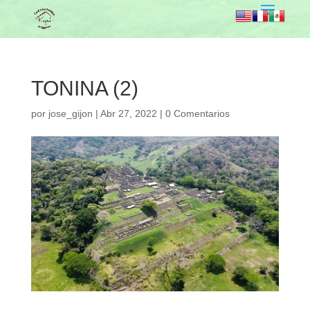
TONINA (2)
por
jose_gijon
|
Abr 27, 2022
|
0 Comentarios