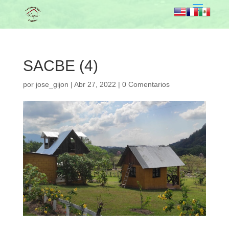
SACBE (4)
por
jose_gijon
|
Abr 27, 2022
|
0 Comentarios