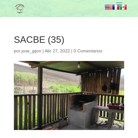
SACBE (35)
por
jose_gijon
|
Abr 27, 2022
|
0 Comentarios