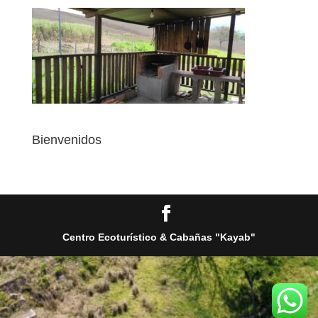
Bienvenidos
Centro Ecoturístico & Cabañas "Kayab"