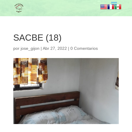
SACBE (18)
por
jose_gijon
|
Abr 27, 2022
|
0 Comentarios