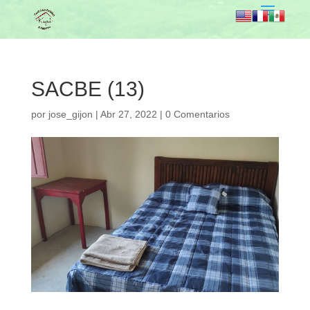
SACBE (13)
por
jose_gijon
|
Abr 27, 2022
|
0 Comentarios