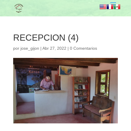
RECEPCION (4)
por
jose_gijon
|
Abr 27, 2022
|
0 Comentarios