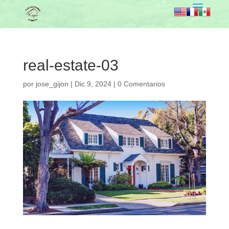
real-estate-03
por
jose_gijon
|
Dic 9, 2024
|
0 Comentarios