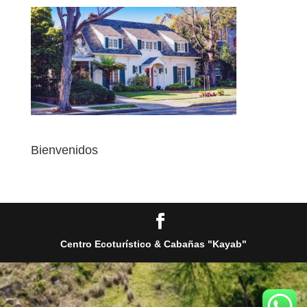
Bienvenidos
Centro Ecoturístico & Cabañas "Kayab"