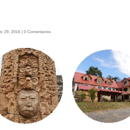
ic 29, 2016
|
0 Comentarios