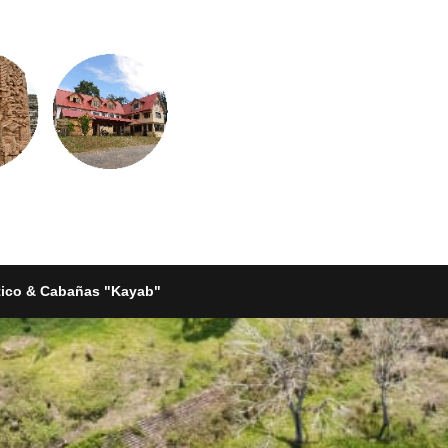
tico & Cabañas "Kayab"