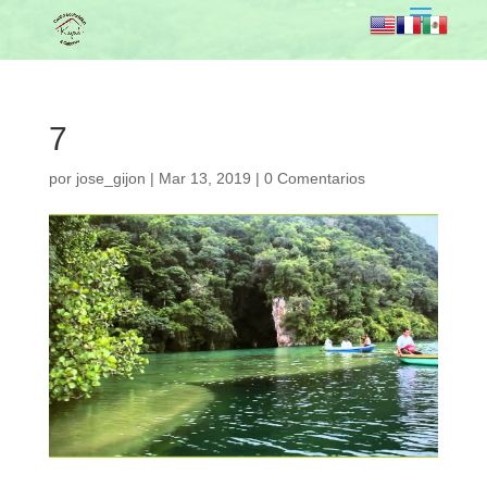
7
por
jose_gijon
|
Mar 13, 2019
|
0 Comentarios