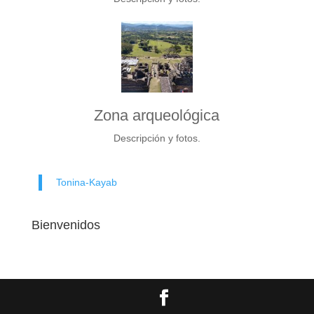
Zona arqueológica
Descripción y fotos.
Tonina-Kayab
Bienvenidos